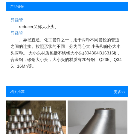
产品介绍
异径管
reducer又称大小头、
异径管
、异径直通。化工管件之一，用于两种不同管径的管道
之间的连接。按照形状的不同，分为同心大 小头和偏心大小
头两种。 大小头材质包括不锈钢大小头(304304l316316l)，
合金钢，碳钢大小头，大小头的材质有20号钢、Q235、Q34
5、16Mn等。
相关推荐
更多>>