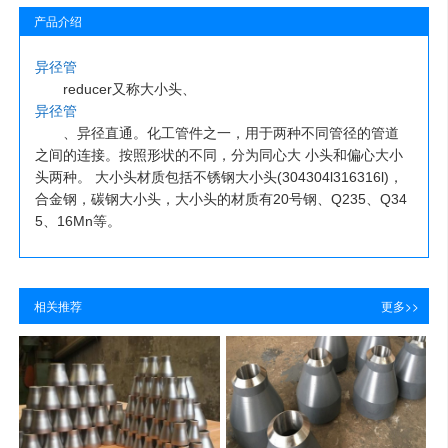
产品介绍
异径管
reducer又称大小头、
异径管
、异径直通。化工管件之一，用于两种不同管径的管道
之间的连接。按照形状的不同，分为同心大 小头和偏心大小
头两种。 大小头材质包括不锈钢大小头(304304l316316l)，
合金钢，碳钢大小头，大小头的材质有20号钢、Q235、Q34
5、16Mn等。
相关推荐
更多>>