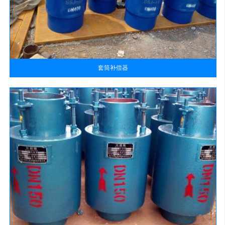
套筒补偿器