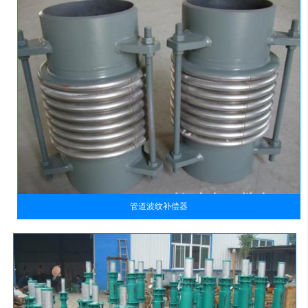
管道波纹补偿器