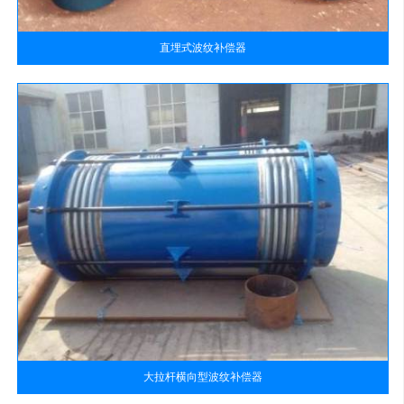
直埋式波纹补偿器
大拉杆横向型波纹补偿器