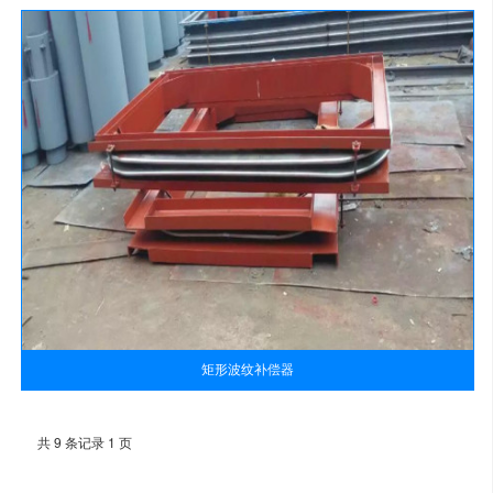
矩形波纹补偿器
共 9 条记录 1 页