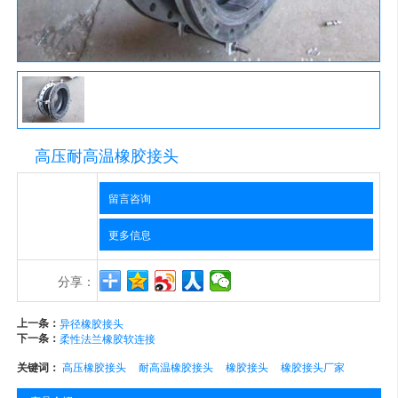
高压耐高温橡胶接头
留言咨询
更多信息
分享：
上一条：
异径橡胶接头
下一条：
柔性法兰橡胶软连接
关键词：
高压橡胶接头
耐高温橡胶接头
橡胶接头
橡胶接头厂家