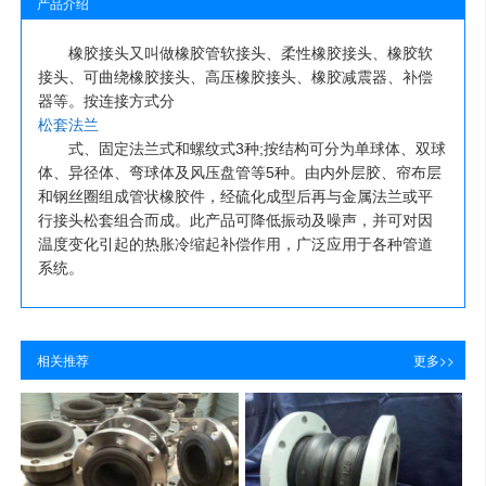
产品介绍
橡胶接头又叫做橡胶管软接头、柔性橡胶接头、橡胶软
接头、可曲绕橡胶接头、高压橡胶接头、橡胶减震器、补偿
器等。按连接方式分
松套法兰
式、固定法兰式和螺纹式3种;按结构可分为单球体、双球
体、异径体、弯球体及风压盘管等5种。由内外层胶、帘布层
和钢丝圈组成管状橡胶件，经硫化成型后再与金属法兰或平
行接头松套组合而成。此产品可降低振动及噪声，并可对因
温度变化引起的热胀冷缩起补偿作用，广泛应用于各种管道
系统。
相关推荐
更多>>