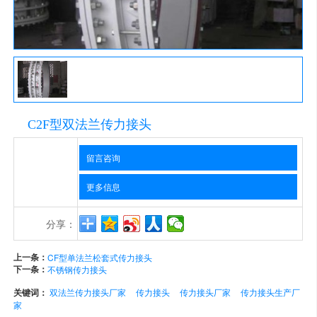
C2F型双法兰传力接头
留言咨询
更多信息
分享：
上一条：
CF型单法兰松套式传力接头
下一条：
不锈钢传力接头
关键词：
双法兰传力接头厂家
传力接头
传力接头厂家
传力接头生产厂
家