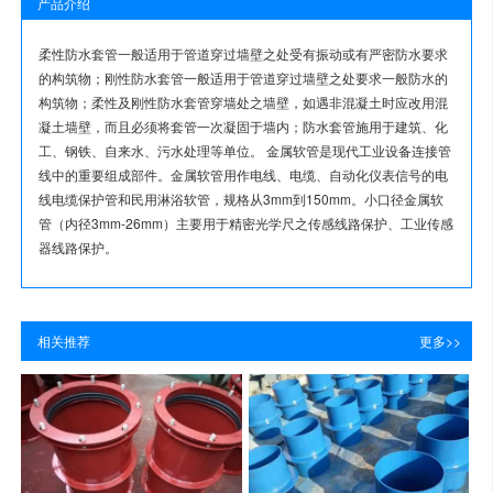
产品介绍
柔性防水套管一般适用于管道穿过墙壁之处受有振动或有严密防水要求
的构筑物；刚性防水套管一般适用于管道穿过墙壁之处要求一般防水的
构筑物；柔性及刚性防水套管穿墙处之墙壁，如遇非混凝土时应改用混
凝土墙壁，而且必须将套管一次凝固于墙内；防水套管施用于建筑、化
工、钢铁、自来水、污水处理等单位。 金属软管是现代工业设备连接管
线中的重要组成部件。金属软管用作电线、电缆、自动化仪表信号的电
线电缆保护管和民用淋浴软管，规格从3mm到150mm。小口径金属软
管（内径3mm-26mm）主要用于精密光学尺之传感线路保护、工业传感
器线路保护。
相关推荐
更多>>