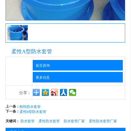
柔性A型防水套管
留言咨询
更多信息
分享：
上一条：
刚性防水套管
下一条：
柔性b型防水套管
关键词：
防水套管
柔性防水套管
防水套管厂家
柔性防水套管厂家